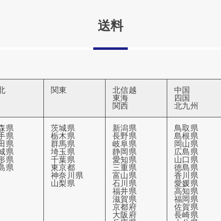
送料
北
関東
北信越
中国
東海
四国
関西
北九州
森県
茨城県
新潟県
鳥取県
手県
栃木県
長野県
島根県
田県
群馬県
岐阜県
岡山県
城県
埼玉県
静岡県
広島県
形県
千葉県
愛知県
山口県
島県
東京都
三重県
徳島県
神奈川県
富山県
香川県
山梨県
石川県
愛媛県
福井県
高知県
滋賀県
福岡県
京都府
佐賀県
大阪府
長崎県