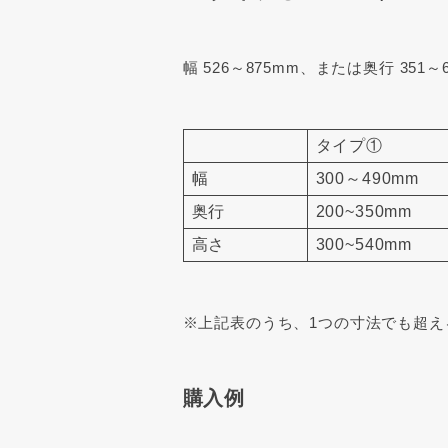
幅 526～875mm、または奥行 351
タイプ①
幅
300～490mm
奥行
200~350mm
高さ
300~540mm
※上記表のうち、1つの寸法でも超え
購入例