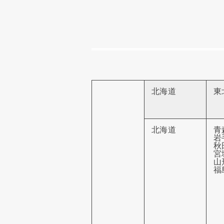
北海道
東
北海道
青
岩
秋
宮
山
福