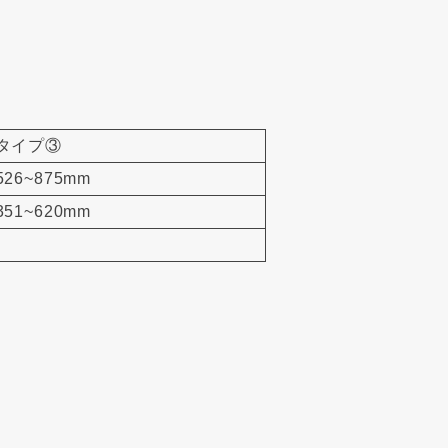
タイプ③
526~875mm
351~620mm