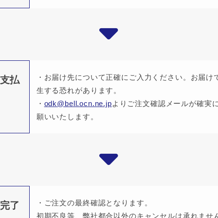
・お届け先について正確にご入力ください。お届け
支払
生する恐れがあります。
・
odk@bell.ocn.ne.jp
よりご注文確認メールが確実
願いいたします。
・ご注文の最終確認となります。
完了
初期不良等、弊社都合以外のキャンセルは承れませ