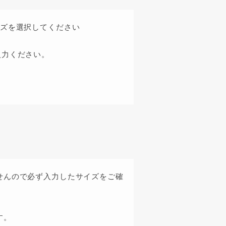
イズを選択してください
入力ください。
せんので必ず入力したサイズをご確
す。