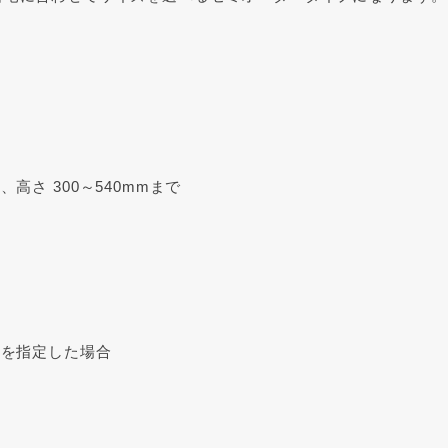
m、高さ 300～540mmまで
0mmを指定した場合