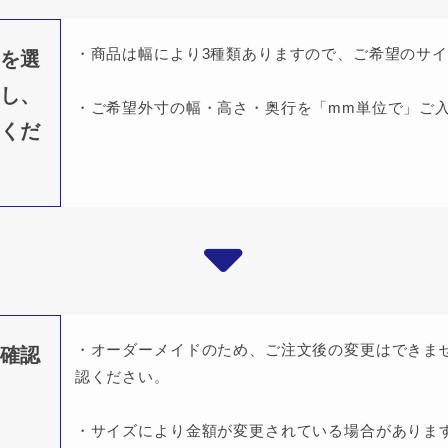
・商品は幅により3種類ありますので、ご希望のサ
を選
し、
・ご希望外寸の幅・高さ・奥行を「mm単位で」ご
くだ
・オーダーメイドのため、ご注文後の変更はできま
確認
認ください。
・サイズにより金額が変更されている場合がありま