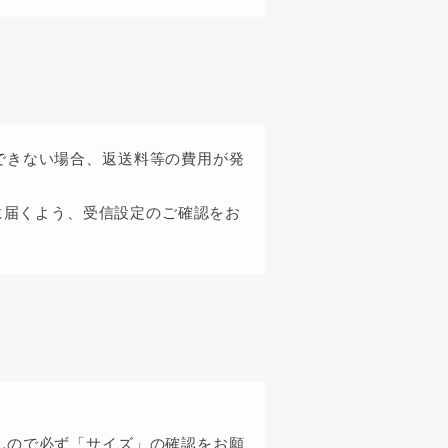
できない場合、返送料等の費用が発
に届くよう、受信設定のご確認をお
んので必ず「サイズ」の確認をお願